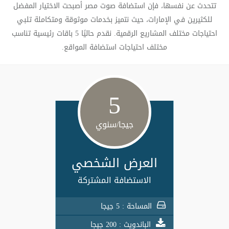
تتحدث عن نفسها، فإن استضافة صوت مصر أصبحت الاختيار المفضل
للكثيرين في الإمارات، حيث نتميز بخدمات موثوقة ومتكاملة تلبي
احتياجات مختلف المشاريع الرقمية. نقدم حاليًا 5 باقات رئيسية تناسب
مختلف احتياجات استضافة المواقع.
5
جيجا/سنوي
العرض الشخصي
الاستضافة المشتركة
المساحة : 5 جيجا
الباندويث : 200 جيجا