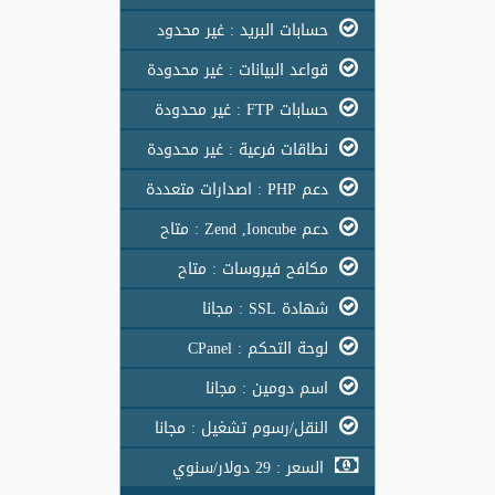
حسابات البريد : غير محدود
قواعد البيانات : غير محدودة
حسابات FTP : غير محدودة
نطاقات فرعية : غير محدودة
دعم PHP : اصدارات متعددة
دعم Zend ,Ioncube : متاح
مكافح فيروسات : متاح
شهادة SSL : مجانا
لوحة التحكم : CPanel
اسم دومين : مجانا
النقل/رسوم تشغيل : مجانا
السعر : 29 دولار/سنوي