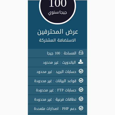
100
جيجا/سنوي
عرض المحترفين
الاستضافة المشتركة
المساحة : 100 جيجا
الباندويث : غير محدود
حسابات البريد : غير محدود
قواعد البيانات : غير محدودة
حسابات FTP : غير محدودة
نطاقات فرعية : غير محدودة
دعم PHP : اصدارات متعددة