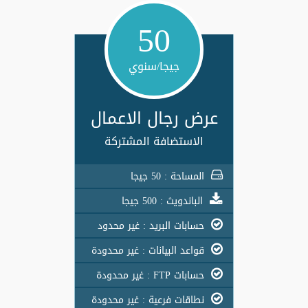
50
جيجا/سنوي
عرض رجال الاعمال
الاستضافة المشتركة
المساحة : 50 جيجا
الباندويث : 500 جيجا
حسابات البريد : غير محدود
قواعد البيانات : غير محدودة
حسابات FTP : غير محدودة
نطاقات فرعية : غير محدودة