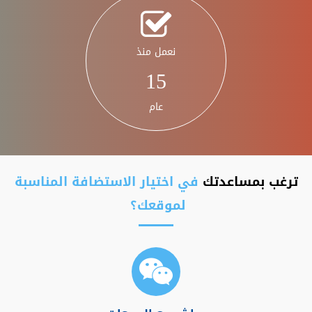
نعمل منذ
15
عام
ترغب بمساعدتك
في اختيار الاستضافة المناسبة
لموقعك؟