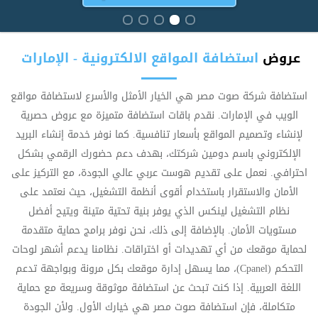
عروض
استضافة المواقع الالكترونية - الإمارات
استضافة شركة صوت مصر هي الخيار الأمثل والأسرع لاستضافة مواقع
الويب في الإمارات. نقدم باقات استضافة متميزة مع عروض حصرية
لإنشاء وتصميم المواقع بأسعار تنافسية. كما نوفر خدمة إنشاء البريد
الإلكتروني باسم دومين شركتك، بهدف دعم حضورك الرقمي بشكل
احترافي. نعمل على تقديم هوست عربي عالي الجودة، مع التركيز على
الأمان والاستقرار باستخدام أقوى أنظمة التشغيل، حيث نعتمد على
نظام التشغيل لينكس الذي يوفر بنية تحتية متينة ويتيح أفضل
مستويات الأمان. بالإضافة إلى ذلك، نحن نوفر برامج حماية متقدمة
لحماية موقعك من أي تهديدات أو اختراقات. نظامنا يدعم أشهر لوحات
التحكم (Cpanel)، مما يسهل إدارة موقعك بكل مرونة وبواجهة تدعم
اللغة العربية. إذا كنت تبحث عن استضافة موثوقة وسريعة مع حماية
متكاملة، فإن استضافة صوت مصر هي خيارك الأول. ولأن الجودة