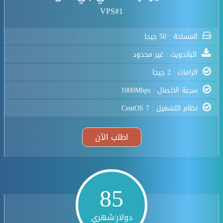
VPS#1
المساحة : 50 جيجا
الباندويث : غير محدود
الرامات : 2 جيجا
سرعة الاتصال : 1000Mbps
نظام التشغيل : CentOS 7
اطلب الآن
85
دولار/شهري