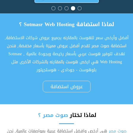
لماذا استضافة Sotmasr Web Hosting ؟
أفضل وأرخص سعر للهوست بالمقارنه بجميع عروض شركات الاستضافة,
استضافة صوت مصر تقدم أفضل عروض مميزة بأسعار مخفضة, فنحن
نهدف لتوفير هوست عربي بأسعار رخيصة وبجودة عالمية , Sotmasr
Web Hosting هي ارخص هوست بالمقارنه بالشركات الأخرى مثل
بلوهوست - جودادى - هوستجيتور
عروض استضافة
لماذا تختار
صوت مصر ؟
صوت مصر
هى أرخص وافضل استضافة عربية بمواصفات عالمية, نحن