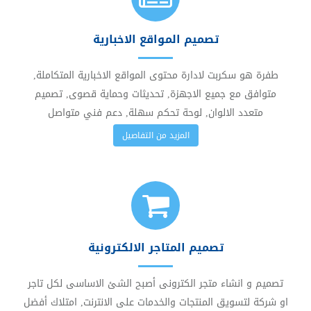
تصميم المواقع الاخبارية
طفرة هو سكربت لادارة محتوى المواقع الاخبارية المتكاملة,
متوافق مع جميع الاجهزة, تحديثات وحماية قصوى, تصميم
متعدد الالوان, لوحة تحكم سهلة, دعم فني متواصل
المزيد من التفاصيل
تصميم المتاجر الالكترونية
تصميم و انشاء متجر الكترونى أصبح الشئ الاساسى لكل تاجر
او شركة لتسويق المنتجات والخدمات على الانترنت, امتلاك أفضل