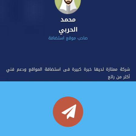
محمد
الحربي
صاحب موقع استضافة
ل
شركة ممتازة لديها خبرة كبيرة فى استضافة المواقع ودعم فني
أكثر من رائع