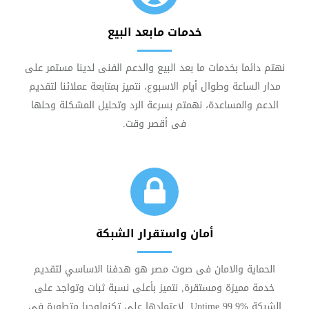
خدمات مابعد البيع
نهتم دائما بخدمات ما بعد البيع والدعم الفنى لدينا مستمر على
مدار الساعة وطوال أيام الاسبوع، نتميز بمتابعة عملائنا لتقديم
الدعم والمساعدة، نهمتم بسرعة الرد وتحليل المشكلة وحلها
فى أقصر وقت.
أمان واستقرار الشبكة
الحماية والامان فى صوت مصر هو هدفنا الاساسي لتقديم
خدمة مميزة ومستقرة, نتميز بأعلى نسبة ثبات وتواجد على
الشبكة Uptime 99.9% لإعتمادها على تكنولوجيا متطورة في