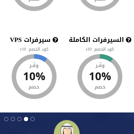
السيرفرات الكاملة
سيرفرات VPS
كود الخصم: s10
كود الخصم: v10
وفّـر
وفّـر
10%
10%
خصم
خصم