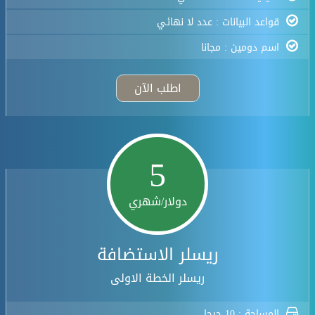
قواعد البيانات : عدد لا نهائي
اسم دومين : مجانا
اطلب الآن
5
دولار/شهري
ريسلر الاستضافة
ريسلر الخطة الاولى
المساحة : 10 جيجا