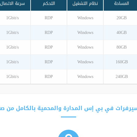
المساحة
نظام التشغيل
التحكم
سرعة الاتصال
1Gbit/s
RDP
Windows
20GB
1Gbit/s
RDP
Windows
40GB
1Gbit/s
RDP
Windows
80GB
1Gbit/s
RDP
Windows
160GB
1Gbit/s
RDP
Windows
240GB
يرفرات في بي إس المدارة والمحمية بالكامل من ص