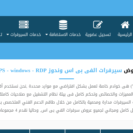
الرئيسية
تسجيل عضوية
خدمات الاستضافة
خدمات السيرفرات
تط
وض
سيرفرات الفى بى اس وندوز VPS - windows - RDP
سيرفرات الفى بى اس ويندوز (VPS Windows Remote Desktop - RDP) هى خوادم خاصة تعمل بشكل افتراضي مع 
ه السيرفرات مدارة ومحمية بالكامل من خلال طاقم الدعم الفني المتخصص 
ي بى اس, وحاليا نقدم 4 مجموعات رئيسية لسرفرات الفى بى اس المدارة والمحمية بالكامل كما يلي :