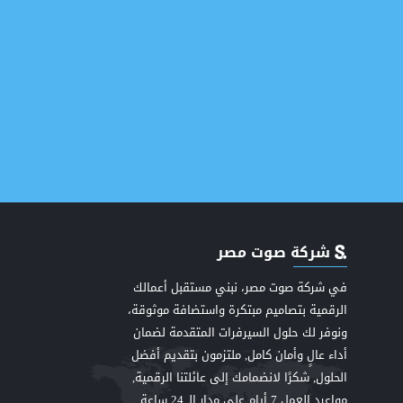
شركة صوت مصر
في شركة صوت مصر، نبني مستقبل أعمالك
الرقمية بتصاميم مبتكرة واستضافة موثوقة،
ونوفر لك حلول السيرفرات المتقدمة لضمان
اعي
أداء عالٍ وأمان كامل, ملتزمون بتقديم أفضل
الحلول, شكرًا لانضمامك إلى عائلتنا الرقمية,
مواعيد العمل 7 أيام على مدار الـ 24 ساعة