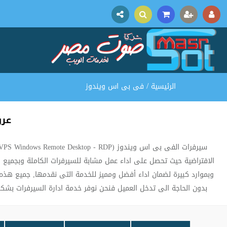
/
الرئيسية
فى بى اس ويندوز
عر
وبموارد كبيرة لضمان اداء أفضل ومميز للخدمة التى نقدمها, جميع هذ
بدون الحاجة الى تدخل العميل فنحن نوفر خدمة ادارة السيرفرات بشكل كامل ومجاني لجميع عروض سرفرات الف