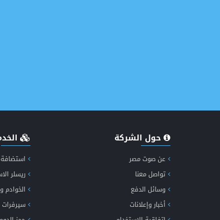
حول الشركة
الخدم
عن صوت مصر
استضافة 
تواصل معنا
ريسلر الا
إكت
وسائل الدفع
الخوادم و
أخبار وإعلانات
سيرفرات 
اتفاقية الاستخدام
حجز الدوم