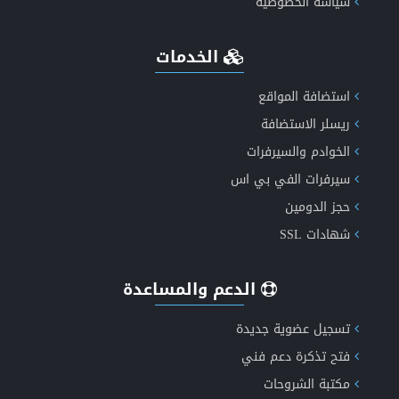
سياسة الخصوصية
الخدمات
انشاء موقع اعلانات مبوبة متكامل ومتعدد اللغات
استضافة المواقع
ريسلر الاستضافة
الخوادم والسيرفرات
عروض الاستضافة الأكثر موثوقية
سيرفرات الفي بي اس
حجز الدومين
شهادات SSL
الدعم والمساعدة
تسجيل عضوية جديدة
فتح تذكرة دعم فني
مكتبة الشروحات