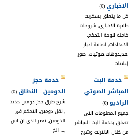
الاخباري
(0)
كل ما يتعلق بسكربت
طفرة الاخبارى, شروحات
كاملة للوحة التحكم,
الاعدادات, اضافة اخبار
,فديدوهات,صوتيات, صور,
إعلانات
خدمة البث
خدمة حجز
المباشر الصوتي -
الدومين - النطاق
(0)
الراديو
شرح طرق حجز دومين جديد
(0)
, نقل دومين, التحكم فى
جميع المعلومات التى
الدومين, تغير الدى ان اس
تتعلق بخدمة البث المباشر
,... الخ
من خلال الانترنت وشرح