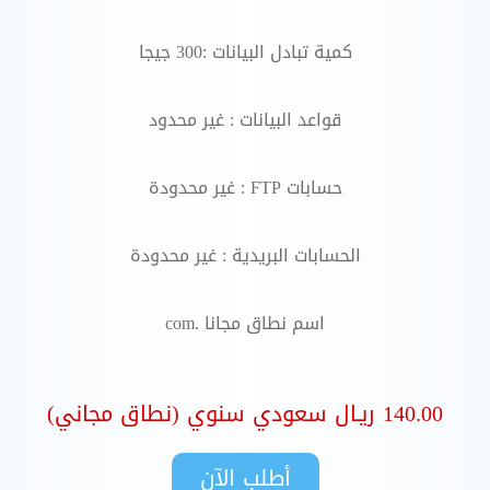
كمية تبادل البيانات :300 جيجا
قواعد البيانات : غير محدود
حسابات FTP : غير محدودة
الحسابات البريدية : غير محدودة
اسم نطاق مجانا .com
140.00 ريـال سعودي سنوي (نطاق مجاني)