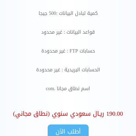
كمية تبادل البيانات :500 جيجا
قواعد البيانات : غير محدود
حسابات FTP : غير محدودة
الحسابات البريدية : غير محدودة
اسم نطاق مجانا .com
190.00 ريـال سعودي سنوي (نطاق مجاني)