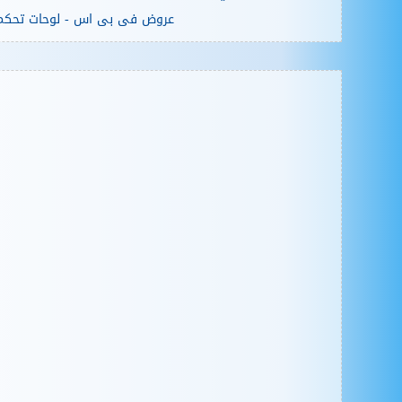
عروض فى بى اس - لوحات تحكم 