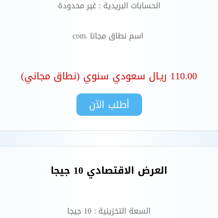
الحسابات البريدية : غير محدودة
اسم نطاق مجانا .com
110.00 ريـال سعودي سنوي (نطاق مجاني)
العرض الاقتصادي 10 جيجا
السعة التخزينية : 10 جيجا