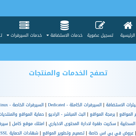
الرئيسية
تسجيل عضوية
خدمات الاستضافة
خدمات السيرفرات
تط
تصفح الخدمات والمنتجات
|
|
لرات الاستضافة
السيرفرات الكاملة - Dedicated
السيرفرات الخاصة - VPS-Linux
|
|
|
 المواقع
برمجة المواقع
البث المباشر - الراديو
حماية المواقع والمنتديات
|
|
|
السحابية
سكربت طفرة لادارة المحتوى الاخباري
امتلك موقع كامل
سيرف
|
|
|
عروض في بي اس خاصة
تصميم وتطوير المواقع
شهادات الحماية SSL