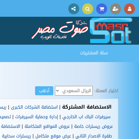
سلة المشتريات
اختيار العملة:
الاستضافة المشتركة |
|
استضافة الشركات الكبرى
ريسي
|
|
سيرفرات الباك اب الخارجي
إدارة وحماية السيرفرات
تصميم
|
|
عروض ريسلرات خاصة
عروض المواقع المتكاملة
الاستضافة 
|
|
|
طفرة الاصدار الثاني
عرض موقع متكامل
ريسلرات سحابية