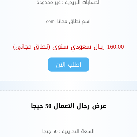
الحسابات البريدية : غير محدودة
اسم نطاق مجانا .com
160.00 ريـال سعودي سنوي (نطاق مجاني)
عرض رجال الاعمال 50 جيجا
السعة التخزينية : 50 جيجا