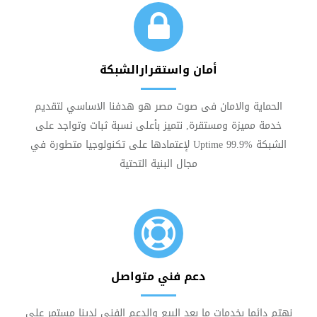
أمان واستقرارالشبكة
الحماية والامان فى صوت مصر هو هدفنا الاساسي لتقديم
خدمة مميزة ومستقرة, نتميز بأعلى نسبة ثبات وتواجد على
الشبكة Uptime 99.9% لإعتمادها على تكنولوجيا متطورة في
مجال البنية التحتية
دعم فني متواصل
نهتم دائما بخدمات ما بعد البيع والدعم الفنى لدينا مستمر على