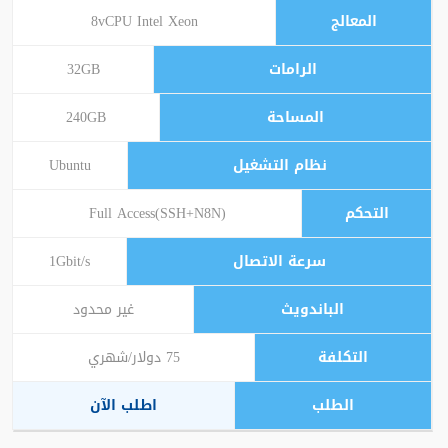
8vCPU Intel Xeon
32GB
240GB
Ubuntu
Full Access(SSH+N8N)
1Gbit/s
غير محدود
75 دولار/شهري
اطلب الآن