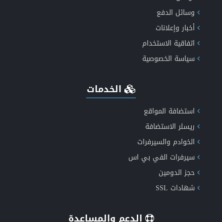
وسائل الدفع
أخبار وإعلانات
عروض الاستضافة الأكثر موثوقية
اتفاقية الاستخدام
سياسة الخصوصية
الخدمات
خصومات هائلة ولفترة محدودة 2024
استضافة المواقع
ريسلر الاستضافة
الخوادم والسيرفرات
انشاء وتصميم موقع اخباري متكامل
سيرفرات الفي بي اس
حجز الدومين
شهادات SSL
الدعم والمساعدة