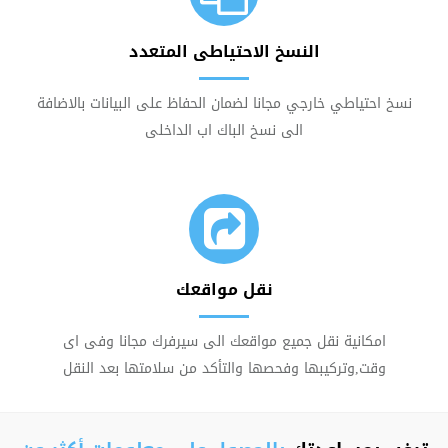
النسخ الاحتياطى المتعدد
نسخ احتياطي خارجي مجانا لضمان الحفاظ على البيانات بالاضافة
الى نسخ الباك اب الداخلى
نقل مواقعك
امكانية نقل جميع مواقعك الى سيرفرك مجانا وفى اى
وقت,وتركيبها وفحصها والتأكد من سلامتها بعد النقل