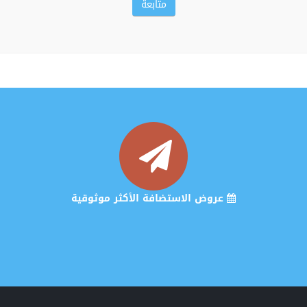
عروض الاستضافة الأكثر موثوقية
خصومات هائلة ولفترة محدودة 2024