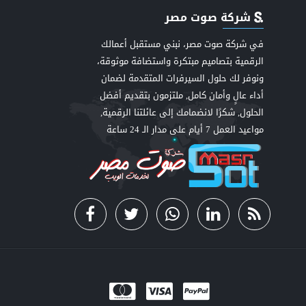
شركة صوت مصر
في شركة صوت مصر، نبني مستقبل أعمالك
الرقمية بتصاميم مبتكرة واستضافة موثوقة،
ونوفر لك حلول السيرفرات المتقدمة لضمان
أداء عالٍ وأمان كامل, ملتزمون بتقديم أفضل
اعي
الحلول, شكرًا لانضمامك إلى عائلتنا الرقمية,
مواعيد العمل 7 أيام على مدار الـ 24 ساعة