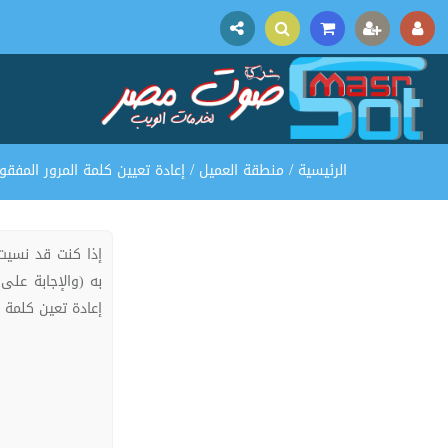
/
/
الرئيسية
منطقة العميل
إعادة تعيين كلمة المرور المفقو
إذا كنت قد نسيت 
به (والإجابة على
إعادة تعين كلمة ا