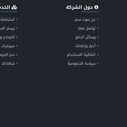
حول الشركة
الخدم
عن صوت مصر
استضافة 
تواصل معنا
ريسلر الا
وسائل الدفع
الخوادم و
إكت
أخبار وإعلانات
سيرفرات 
اتفاقية الاستخدام
حجز الدوم
سياسة الخصوصية
شهادات SSL