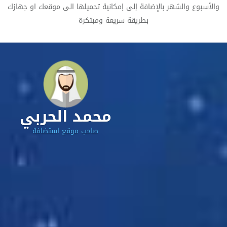
والأسبوع والشهر بالإضافة إلى إمكانية تحميلها الى موقعك او جهازك
بطريقة سريعة ومبتكرة
محمد الحربي
صاحب موقع استضافة