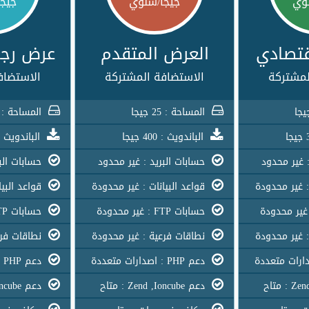
وي
جيجا/سنوي
جيج
قتصادي
العرض المتقدم
عرض رجا
لمشتركة
الاستضافة المشتركة
الاستضاف
المساحة : 25 جيجا
المساحة : 50 جيجا
الباندويث : 400 جيجا
الباندويث : 500 جي
 غير محدود
حسابات البريد : غير محدود
حسابات البر
: غير محدودة
قواعد البيانات : غير محدودة
قواعد البيا
حسابات FTP : غير محدودة
حسابات FTP : غير محدودة
 غير محدودة
نطاقات فرعية : غير محدودة
نطاقات فرع
دعم PHP : اصدارات متعددة
دعم PHP : اصدارات متعددة
دعم Zend ,Ioncube : متاح
دعم Zend ,Ioncube : متاح