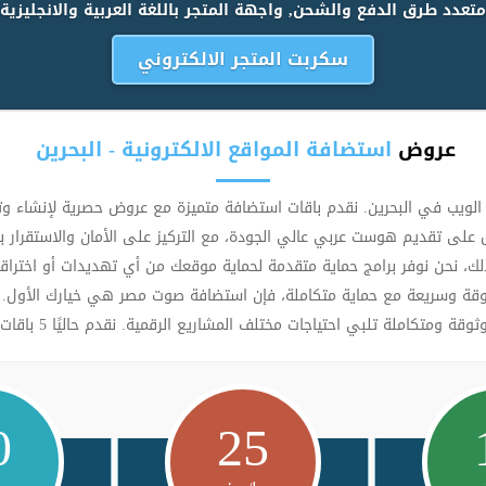
متعدد طرق الدفع والشحن, واجهة المتجر باللغة العربية والانجليزية
سكربت المتجر الالكتروني
عروض
استضافة المواقع الالكترونية - البحرين
يب في البحرين. نقدم باقات استضافة متميزة مع عروض حصرية لإنشاء وتصمي
ى تقديم هوست عربي عالي الجودة، مع التركيز على الأمان والاستقرار ب
وثوقة وسريعة مع حماية متكاملة، فإن استضافة صوت مصر هي خيارك الأول. 
اجات مختلف المشاريع الرقمية. نقدم حاليًا 5 باقات رئيسية تناسب مختلف احتياجات استضافة المواقع.
0
25