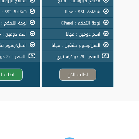
مكافح فيروسات : متاح
مكافح فيروسات
شهادة SSL : مجانا
شهادة SSL : مجانا
لوحة التحكم : CPanel
لوحة التحكم : CPanel
اسم دومين : مجانا
اسم دومين : مج
النقل/رسوم تشغيل : مجانا
النقل/رسوم تشغ
السعر : 29 دولار/سنوي
السعر : 37 دولار/سنوي
اطلب الان
اطلب ال