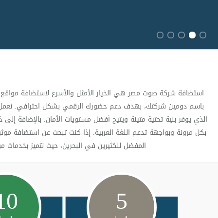
استضافة شركة صوت مصر هي الخيار الأمثل والأسرع لاستضافة مواقع الو
باسم دومين شركتك، بهدف دعم حضورك الرقمي بشكل احترافي. نعمل عل
بكل مرونة وبواجهة تدعم اللغة العربية. إذا كنت تبحث عن استضافة م
المفضل للكثيرين في البحرين، حيث نتميز بخدمات موثوقة ومتكاملة تلبي احتي
10
5