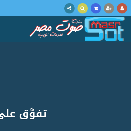
تفوَّق عل