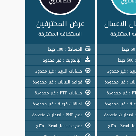
ا/سنوي
جيجا/سنوي
ل الاعمال
عرض المحترفين
ة المشتركة
الاستضافة المشتركة
المساحة : 100 جيجا
جا
الباندويث : غير محدود
يد : غير محدود
حسابات البريد : غير محدود
نات : غير محدودة
قواعد البيانات : غير محدودة
حسابات FTP : غير محدودة
ية : غير محدودة
نطاقات فرعية : غير محدودة
دعم PHP : اصدارات متعددة
دعم Zend ,Ioncube : متاح