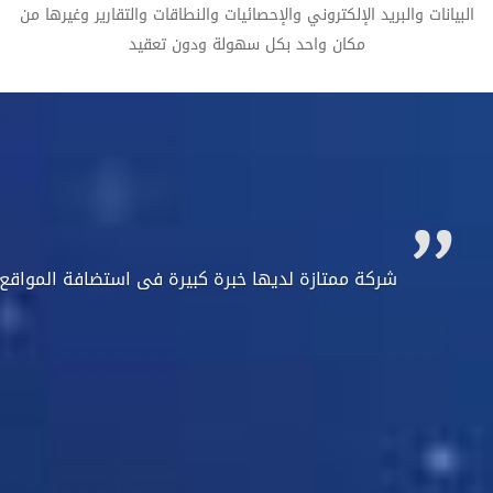
البيانات والبريد الإلكتروني والإحصائيات والنطاقات والتقارير وغيرها من
مكان واحد بكل سهولة ودون تعقيد
شركة ممتازة لديها خبرة كبيرة فى استضافة المواقع 