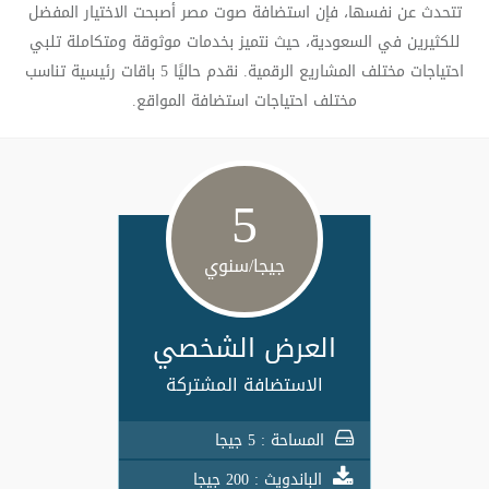
تتحدث عن نفسها، فإن استضافة صوت مصر أصبحت الاختيار المفضل
للكثيرين في السعودية، حيث نتميز بخدمات موثوقة ومتكاملة تلبي
احتياجات مختلف المشاريع الرقمية. نقدم حاليًا 5 باقات رئيسية تناسب
مختلف احتياجات استضافة المواقع.
5
جيجا/سنوي
العرض الشخصي
الاستضافة المشتركة
المساحة : 5 جيجا
الباندويث : 200 جيجا