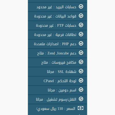
حسابات البريد : غير محدود
قواعد البيانات : غير محدودة
حسابات FTP : غير محدودة
نطاقات فرعية : غير محدودة
دعم PHP : اصدارات متعددة
دعم Zend ,Ioncube : متاح
مكافح فيروسات : متاح
شهادة SSL : مجانا
لوحة التحكم : CPanel
اسم دومين : مجانا
النقل/رسوم تشغيل : مجانا
السعر : 110 ريال سعودي/