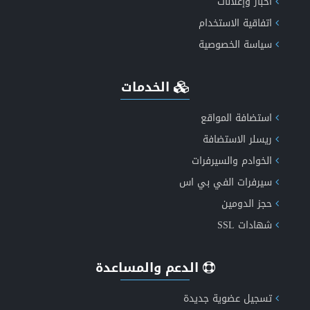
أخبار وإعلانات
الذكاء الاصطناعي
اتفاقية الاستخدام
سياسة الخصوصية
الخدمات
انشاء موقع اعلانات مبوبة متكامل ومتعدد اللغات
استضافة المواقع
ريسلر الاستضافة
الخوادم والسيرفرات
عروض الاستضافة الأكثر موثوقية
سيرفرات الفي بي اس
حجز الدومين
شهادات SSL
الدعم والمساعدة
تسجيل عضوية جديدة