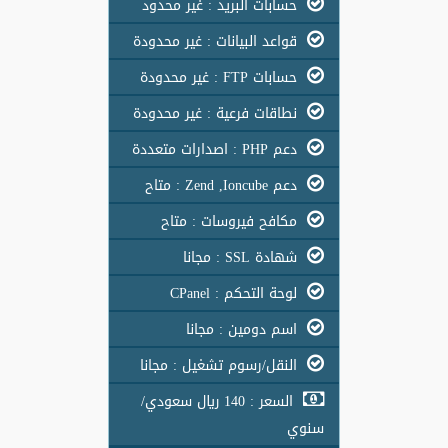
حسابات البريد : غير محدود
قواعد البيانات : غير محدودة
حسابات FTP : غير محدودة
نطاقات فرعية : غير محدودة
دعم PHP : اصدارات متعددة
دعم Zend ,Ioncube : متاح
مكافح فيروسات : متاح
شهادة SSL : مجانا
لوحة التحكم : CPanel
اسم دومين : مجانا
النقل/رسوم تشغيل : مجانا
السعر : 140 ريال سعودي/
سنوي