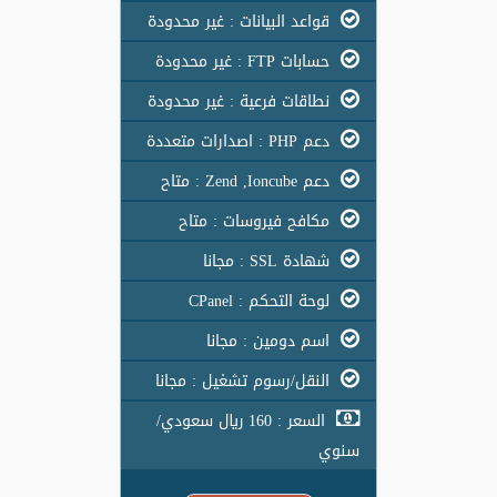
قواعد البيانات : غير محدودة
حسابات FTP : غير محدودة
نطاقات فرعية : غير محدودة
دعم PHP : اصدارات متعددة
دعم Zend ,Ioncube : متاح
مكافح فيروسات : متاح
شهادة SSL : مجانا
لوحة التحكم : CPanel
اسم دومين : مجانا
النقل/رسوم تشغيل : مجانا
السعر : 160 ريال سعودي/
سنوي