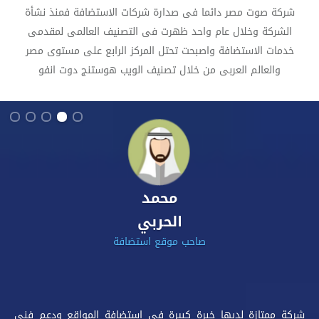
شركة صوت مصر دائما فى صدارة شركات الاستضافة فمنذ نشأة
الشركة وخلال عام واحد ظهرت فى التصنيف العالمى لمقدمى
خدمات الاستضافة واصبحت تحتل المركز الرابع على مستوى مصر
والعالم العربى من خلال تصنيف الويب هوستنج دوت انفو
محمد
الحربي
صاحب موقع استضافة
شركة ممتازة لديها خبرة كبيرة فى استضافة المواقع ودعم فني