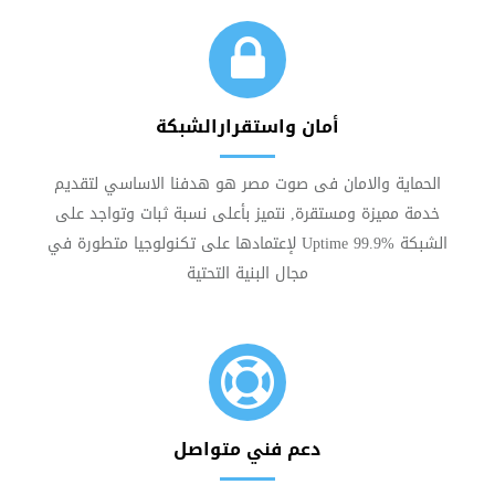
أمان واستقرارالشبكة
الحماية والامان فى صوت مصر هو هدفنا الاساسي لتقديم
خدمة مميزة ومستقرة, نتميز بأعلى نسبة ثبات وتواجد على
الشبكة Uptime 99.9% لإعتمادها على تكنولوجيا متطورة في
مجال البنية التحتية
دعم فني متواصل