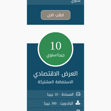
سنوي
اطلب الان
10
جيجا/سنوي
العرض الاقتصادي
الاستضافة المشتركة
المساحة : 10 جيجا
الباندويث : 300 جيجا