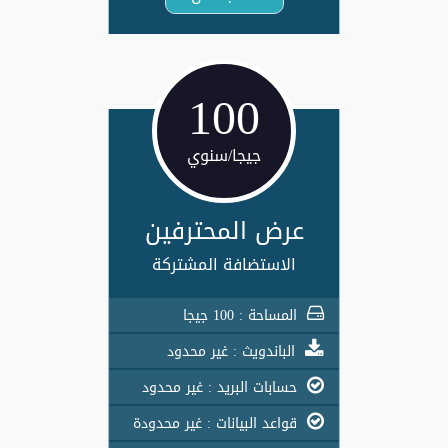
100
جيجا/سنوي
عرض المحترفين
الاستضافة المشتركة
المساحة : 100 جيجا
الباندويث : غير محدود
حسابات البريد : غير محدود
قواعد البيانات : غير محدودة