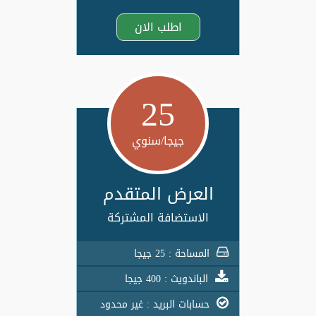
اطلب الان
25
جيجا/سنوي
العرض المتقدم
الاستضافة المشتركة
المساحة : 25 جيجا
الباندويث : 400 جيجا
حسابات البريد : غير محدود