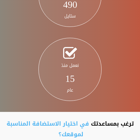
575
ستايل
نعمل منذ
15
عام
ترغب بمساعدتك
في اختيار الاستضافة المناسبة
لموقعك؟