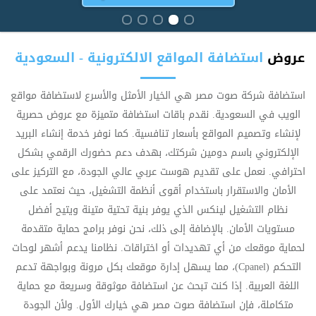
عروض
استضافة المواقع الالكترونية - السعودية
استضافة شركة صوت مصر هي الخيار الأمثل والأسرع لاستضافة مواقع
الويب في السعودية. نقدم باقات استضافة متميزة مع عروض حصرية
لإنشاء وتصميم المواقع بأسعار تنافسية. كما نوفر خدمة إنشاء البريد
الإلكتروني باسم دومين شركتك، بهدف دعم حضورك الرقمي بشكل
احترافي. نعمل على تقديم هوست عربي عالي الجودة، مع التركيز على
الأمان والاستقرار باستخدام أقوى أنظمة التشغيل، حيث نعتمد على
نظام التشغيل لينكس الذي يوفر بنية تحتية متينة ويتيح أفضل
مستويات الأمان. بالإضافة إلى ذلك، نحن نوفر برامج حماية متقدمة
لحماية موقعك من أي تهديدات أو اختراقات. نظامنا يدعم أشهر لوحات
التحكم (Cpanel)، مما يسهل إدارة موقعك بكل مرونة وبواجهة تدعم
اللغة العربية. إذا كنت تبحث عن استضافة موثوقة وسريعة مع حماية
متكاملة، فإن استضافة صوت مصر هي خيارك الأول. ولأن الجودة