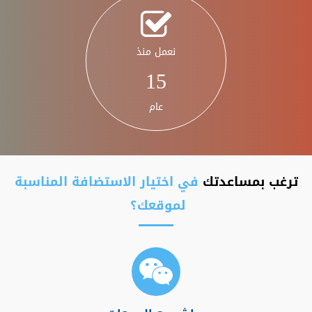
نعمل منذ
15
عام
ترغب بمساعدتك
في اختيار الاستضافة المناسبة
لموقعك؟