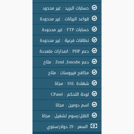
حسابات البريد : غير محدود
قواعد البيانات : غير محدودة
حسابات FTP : غير محدودة
نطاقات فرعية : غير محدودة
دعم PHP : اصدارات متعددة
دعم Zend ,Ioncube : متاح
مكافح فيروسات : متاح
شهادة SSL : مجانا
لوحة التحكم : CPanel
اسم دومين : مجانا
النقل/رسوم تشغيل : مجانا
السعر : 29 دولار/سنوي