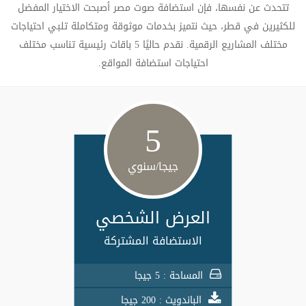
تتحدث عن نفسها، فإن استضافة صوت مصر أصبحت الاختيار المفضل
للكثيرين في قطر، حيث نتميز بخدمات موثوقة ومتكاملة تلبي احتياجات
مختلف المشاريع الرقمية. نقدم حاليًا 5 باقات رئيسية تناسب مختلف
احتياجات استضافة المواقع.
5
جيجا/سنوي
العرض الشخصي
الاستضافة المشتركة
المساحة : 5 جيجا
الباندويث : 200 جيجا