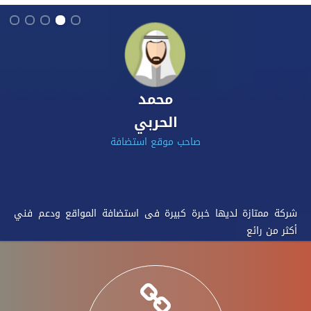
محمد
الحربي
صاحب موقع استضافة
ل
شركة ممتازة لديها خبرة كبيرة فى استضافة المواقع ودعم فن
أكثر من رائع