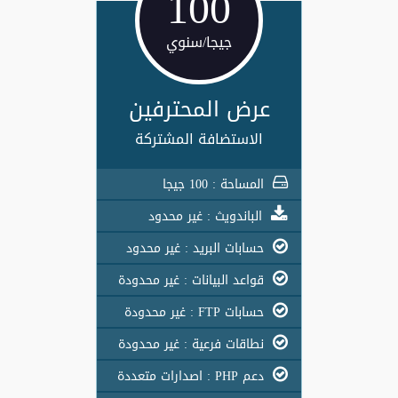
100
جيجا/سنوي
عرض المحترفين
الاستضافة المشتركة
المساحة : 100 جيجا
الباندويث : غير محدود
حسابات البريد : غير محدود
قواعد البيانات : غير محدودة
حسابات FTP : غير محدودة
نطاقات فرعية : غير محدودة
دعم PHP : اصدارات متعددة