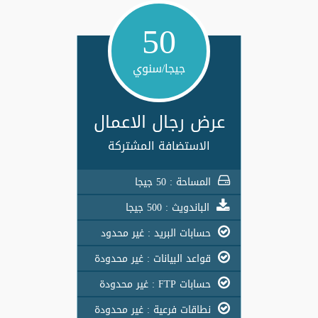
50
جيجا/سنوي
عرض رجال الاعمال
الاستضافة المشتركة
المساحة : 50 جيجا
الباندويث : 500 جيجا
حسابات البريد : غير محدود
قواعد البيانات : غير محدودة
حسابات FTP : غير محدودة
نطاقات فرعية : غير محدودة