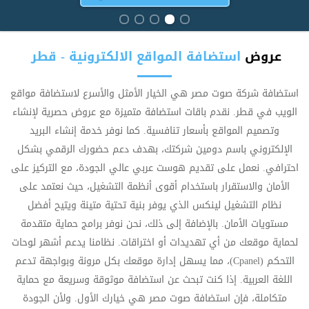
عروض
استضافة المواقع الالكترونية - قطر
استضافة شركة صوت مصر هي الخيار الأمثل والأسرع لاستضافة مواقع
الويب في قطر. نقدم باقات استضافة متميزة مع عروض حصرية لإنشاء
وتصميم المواقع بأسعار تنافسية. كما نوفر خدمة إنشاء البريد
الإلكتروني باسم دومين شركتك، بهدف دعم حضورك الرقمي بشكل
احترافي. نعمل على تقديم هوست عربي عالي الجودة، مع التركيز على
الأمان والاستقرار باستخدام أقوى أنظمة التشغيل، حيث نعتمد على
نظام التشغيل لينكس الذي يوفر بنية تحتية متينة ويتيح أفضل
مستويات الأمان. بالإضافة إلى ذلك، نحن نوفر برامج حماية متقدمة
لحماية موقعك من أي تهديدات أو اختراقات. نظامنا يدعم أشهر لوحات
التحكم (Cpanel)، مما يسهل إدارة موقعك بكل مرونة وبواجهة تدعم
اللغة العربية. إذا كنت تبحث عن استضافة موثوقة وسريعة مع حماية
متكاملة، فإن استضافة صوت مصر هي خيارك الأول. ولأن الجودة