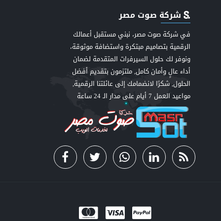
شركة صوت مصر
في شركة صوت مصر، نبني مستقبل أعمالك
الرقمية بتصاميم مبتكرة واستضافة موثوقة،
ونوفر لك حلول السيرفرات المتقدمة لضمان
أداء عالٍ وأمان كامل, ملتزمون بتقديم أفضل
اعي
الحلول, شكرًا لانضمامك إلى عائلتنا الرقمية,
مواعيد العمل 7 أيام على مدار الـ 24 ساعة