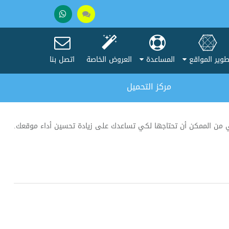
تحدث
+201005037275
مع
وير المواقع
المساعدة
العروض الخاصة
اتصل بنا
المبيعات
مركز التحميل
لتي من الممكن أن تحتاجها لكي تساعدك على زيادة تحسين أداء موقعك.