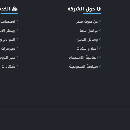
حول الشركة
الخدم
عن صوت مصر
استضافة 
تواصل معنا
ريسلر الا
وسائل الدفع
الخوادم و
إكت
أخبار وإعلانات
سيرفرات 
اتفاقية الاستخدام
حجز الدوم
سياسة الخصوصية
شهادات SSL