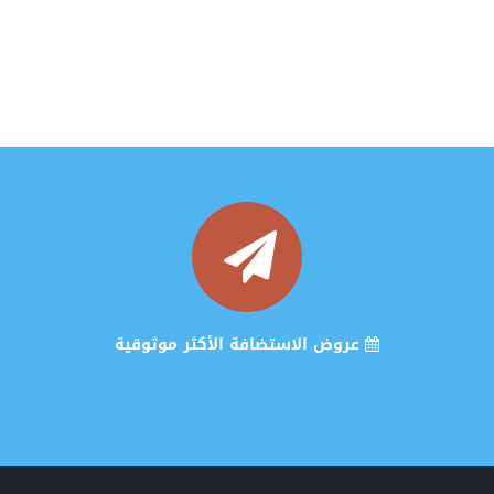
عروض الاستضافة الأكثر موثوقية
خصومات هائلة ولفترة محدودة 2024