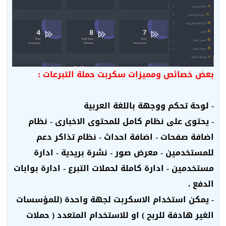
بعض خصائص ومميزات سكربت حملة التبرعات :
- لوحة تحكم ووجهة باللغة العربية
- يحتوى على نظام كامل للمحتوى الاخبارى - نظام
اضافة صفحات - اضافة احداث - نظام تذاكر دعم
للمستخدمين - معرض صور - نشرة بريدية - ادارة
مستخدمين - ادارة كاملة لحملات التبرع - ادارة بوابات
الدفع .
- يمكن استخدام الاسكربت لجهة واحدة (
للمؤسسات
الغير هادفة للربح
) او للاستخدام المتعدد (
حملات