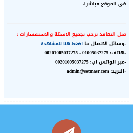
فى الموقع مباشرا.
قبل التعاقد نرحب بجميع الاسئلة والاستفسارات :
-وسائل الاتصال بنا
اضغط هنا للمشاهدة
-هاتف: 01005037275 - 00201005037275
-عبر الواتس اب: 00201005037275
-البريد: admin@sotmasr.com