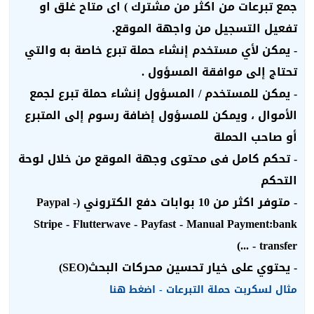
جمع تبرعات من اكثر من مشترك
) اى متاح غلق او
تفعيل التسجيل من واجهة الموقع.
- يمكن لأي مستخدم إنشاء حملة تبرع خاصة به والتي
تحتاج إلى موافقة المسؤول .
- يمكن للمستخدم / المسؤول إنشاء حملة تبرع لجمع
الأموال ، ويمكن للمسؤول إضافة رسوم إلى المتبرع
أو صاحب الحملة
- تحكم كامل فى محتوى وجهة الموقع من خلال لوحة
التحكم
- متوفر اكثر من 10 بوابات دفع الكتروني (Paypal -
Stripe - Flutterwave - Payfast - Manual Payment:bank
transfer - ...)
- يحتوي على خيار تحسين محركات البحث(SEO)
مثال لسكربت حملة التبرعات - اضغط هنا