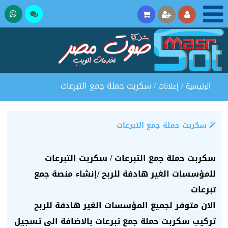
تحدث
37275
مع
المبيعات
/
/ سكربت حملة جمع التبرعات
الرئيسية
إعلانات
سكربت حملة جمع التبرعات
سكربت حملة جمع التبرعات / سكربت التبرعات
للمؤسسات الغير هادفة للربح /إنشاء منصة جمع
تبرعات
الان متوفر لجميع المؤسسات الغير هادفة للربح
تركيب سكربت
حملة جمع تبرعات بالاضافة الى تسجيل