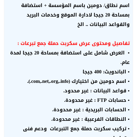
اسم نطاق/ دومين باسم المؤسسة + استضافة
بمساحة 20 جيجا لادارة الموقع وخدمات البريد
والقواعد البيانات .. الخ
تفاصيل ومحتوى عرض
سكربت حملة جمع تبرعات
:
•
العرض شامل على استضافة بمساحة 20 جيجا لمدة
عام.
• الباندويث: 400 جيجا
• اسم دومين من اختيارك (com,.net,.org,.info.).
• قواعد البيانات : غير محدود.
• حسابات FTP : غير محدودة.
• الحسابات البريدية : غير محدودة.
• النطاقات الفرعبية : غير محدودة.
• تركيب
سكربت حملة جمع التبرعات
ودعم فنى