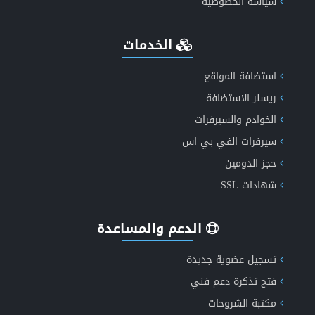
سياسة الخصوصية
الخدمات
انشاء موقع اعلانات مبوبة متكامل ومتعدد اللغات
استضافة المواقع
ريسلر الاستضافة
الخوادم والسيرفرات
عروض الاستضافة الأكثر موثوقية
سيرفرات الفي بي اس
حجز الدومين
شهادات SSL
الدعم والمساعدة
تسجيل عضوية جديدة
فتح تذكرة دعم فني
مكتبة الشروحات