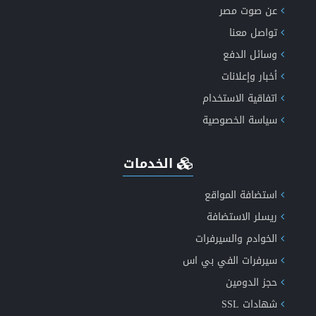
عن صوت مصر
تواصل معنا
إكتشف الان مميزات طفرة الاخباري الجيل الخامس دعم
وسائل الدفع
أخبار وإعلانات
الذكاء الاصطناعي
اتفاقية الاستخدام
سياسة الخصوصية
الخدمات
انشاء موقع اعلانات مبوبة متكامل ومتعدد اللغات
استضافة المواقع
ريسلر الاستضافة
الخوادم والسيرفرات
عروض الاستضافة الأكثر موثوقية
سيرفرات الفي بي اس
حجز الدومين
شهادات SSL