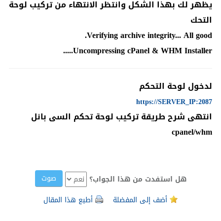
يظهر لك بهذا الشكل وانتظر الانتهاء من تركيب لوحة
التحك
Verifying archive integrity... All good.
Uncompressing cPanel & WHM Installer.....
لدخول لوحة التحكم
https://SERVER_IP:2087
انتهى شرح طريقة تركيب لوحة تحكم السى بانل
cpanel/whm
هل استفدت من هذا الجواب؟
أضف إلى المفضلة
أطبع هذا المقال