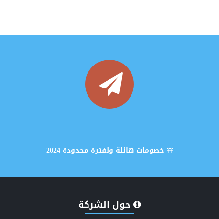
خصومات هائلة ولفترة محدودة 2024
انشاء وتصميم موقع اخباري متكامل
حول الشركة