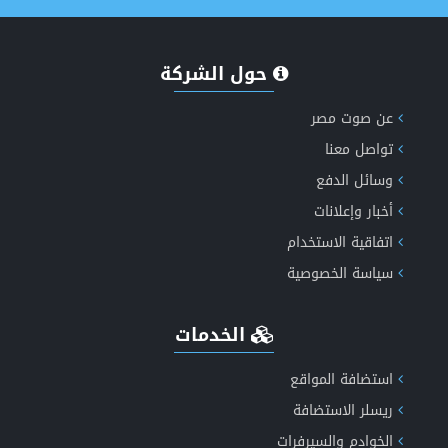
حول الشركة
انشاء وتصميم موقع اخباري متكامل
عن صوت مصر
تواصل معنا
وسائل الدفع
إكتشف الان مميزات طفرة الاخباري الجيل الخامس دعم
أخبار وإعلانات
الذكاء الاصطناعي
اتفاقية الاستخدام
سياسة الخصوصية
الخدمات
انشاء موقع اعلانات مبوبة متكامل ومتعدد اللغات
استضافة المواقع
ريسلر الاستضافة
الخوادم والسيرفرات