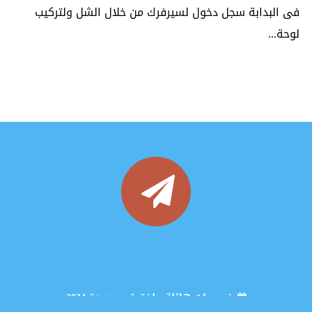
فى البدابة سجل دخول لسيرفرك من خلال الشل ولتركيب
لوحة...
عروض الاستضافة الأكثر موثوقية
خصومات هائلة ولفترة محدودة 2024