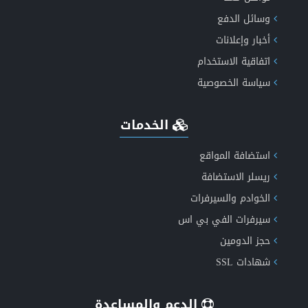
وسائل الدفع
إكتشف الان مميزات طفرة الاخباري الجيل الخامس دعم
أخبار وإعلانات
اتفاقية الاستخدام
الذكاء الاصطناعي
سياسة الخصوصية
الخدمات
انشاء موقع اعلانات مبوبة متكامل ومتعدد اللغات
استضافة المواقع
ريسلر الاستضافة
الخوادم والسيرفرات
سيرفرات الفي بي اس
حجز الدومين
شهادات SSL
الدعم والمساعدة