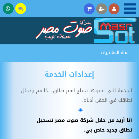
تحدث
37275
مع
المبيعات
سلة المشتريات
إعدادات الخدمة
الخدمة التي اخترتها تحتاج اسم نطاق، لذا قم بإدخال
نطاقك في الحقل أدناه.
أنا أريد من خلال شركة صوت مصر تسجيل
نطاق جديد خاص بي.